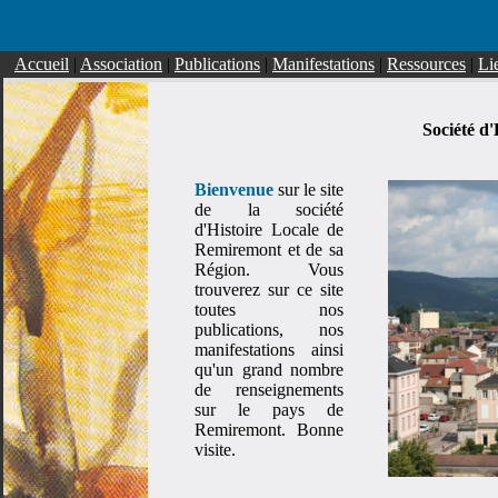
Accueil
|
Association
|
Publications
|
Manifestations
|
Ressources
|
Li
Société d
Bienvenue
sur le site
de la société
d'Histoire Locale de
Remiremont et de sa
Région. Vous
trouverez sur ce site
toutes nos
publications, nos
manifestations ainsi
qu'un grand nombre
de renseignements
sur le pays de
Remiremont. Bonne
visite.