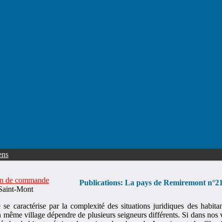
ens
n de commande
Publications: La pays de Remiremont n°2
 Saint-Mont
e caractérise par la complexité des situations juridiques des habitan
 même village dépendre de plusieurs seigneurs différents. Si dans nos 