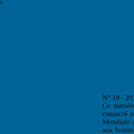
8
N° 19 - 20
Ce numéro
consacré e
Mondiale a
aux hommes