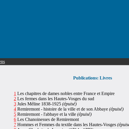
ens
Publications: Livres
1
Les chapitres de dames nobles entre France et Empire
2
Les fermes dans les Hautes-Vosges du sud
3
Jules Méline 1838-1925
(épuisé)
4
Remiremont - histoire de la ville et de son Abbaye
(épuisé)
5
Remiremont - l'abbaye et la ville
(épuisé)
6
Les Chanoinesses de Remiremont
7
Hommes et Femmes du textile dans les Hautes-Vosges
(épuis